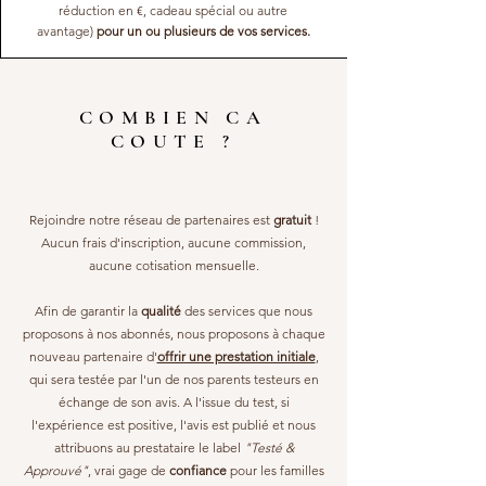
réduction en €, cadeau spécial ou autre
avantage)
pour un ou plusieurs de vos services.
COMBIEN CA
COUTE ?
Rejoindre notre réseau de partenaires est
gratuit
!
Aucun frais d'inscription, aucune commission,
aucune cotisation mensuelle.
Afin de
garantir la
qualité
des services
que nous
proposons à nos abonnés, nous proposons à chaque
nouveau partenaire d'
offrir une prestation initiale
,
qui
sera testée par l'un de nos parents testeurs en
échange de son avis. A l'issue du test, si
l'expérience est positive, l'avis est publié et nous
attribuons au prestataire le label
"Testé &
Approuvé"
, vrai gage de
confiance
pour les familles