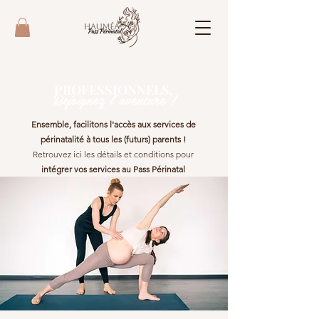
PROFESSIONNELS,
Rejoignez l'aventure !
E
nsemble,
facilitons l'accès
aux services de
périnatalité à tous les (futurs) parents !
Retrouvez ici les détails et conditions pour
intégrer vos services au Pass Périnatal