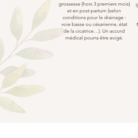
grossesse (hors 3 premiers mois)
g
et en post-partum (selon
conditions pour le drainage :
voie basse ou césarienne, état
de la cicatrice…). Un accord
médical pourra être exigé.