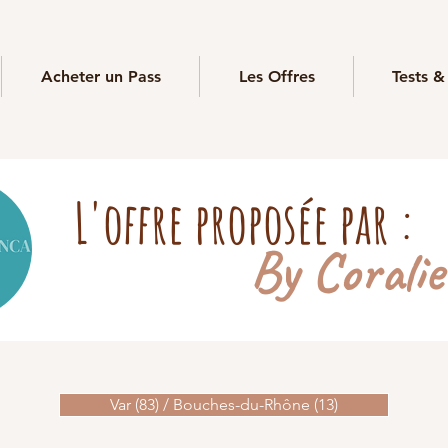
Acheter un Pass
Les Offres
Tests &
L'offre proposée par :
By Coralie
Var (83) / Bouches-du-Rhône (13)