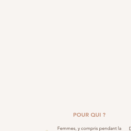
POUR QUI ?
Femmes, y compris pendant la