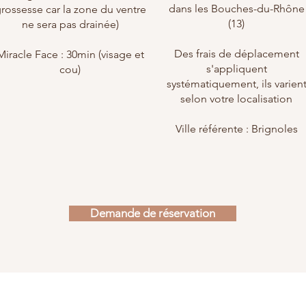
dans les Bouches-du-Rhône
rossesse car la zone du ventre
(13)
ne sera pas drainée)
Des frais de déplacement
Miracle Face : 30min (visage et
s'appliquent
cou)
systématiquement, ils varien
selon votre localisation
Ville référente : Brignoles
Demande de réservation