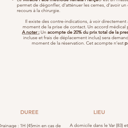
permet de dégonfler, d'atténuer les cernes, d'avoir un ef
recours à la chirurgie.
Il existe des contre-indications, à voir directement 
moment de la prise de contact. Un accord médical
A noter :
Un
acompte de 20% du prix total de la pres
incluse et frais de déplacement inclus) sera demandé
moment de la réservation. Cet acompte n'est
p
DUREE
LIEU
A domicile dans le Var (83) e
Drainage : 1H (45min en cas de