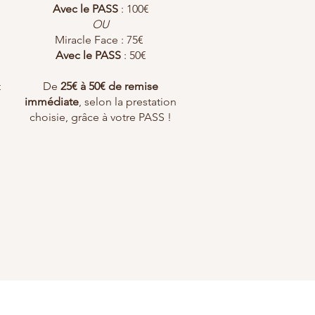
Avec le PASS
: 100€
OU
Miracle Face : 75€
Avec le PASS
: 50€
t
De
25€ à 50€ de remise
immédiate
, selon la prestation
choisie, grâce à votre PASS !