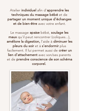
Atelier
individuel
afin d'
apprendre les
techniques du massage bébé
et de
partager un moment unique d'échanges
et de bien-être
avec votre enfant.
Le massage
apaise
bébé,
soulage les
maux
qu'il peut rencontrer (coliques...),
améliore la digestion,
l'aide à
diminuer les
pleurs du soir
et à
s'endormir
plus
facilement. Il lui permet aussi de
créer un
lien d'attachement
avec son/ses parents
et de
prendre conscience de son schéma
corporel.