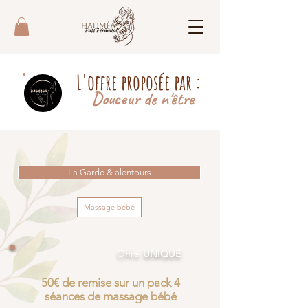
L'offre proposée par :
Douceur de n'être
La Garde & alentours
Massage bébé
Offre
UNIQUE
50€ de remise sur un pack 4
séances de massage bébé