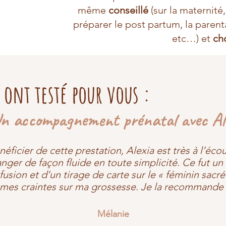
même
conseillé
(sur la maternité
préparer le post partum, la parenta
etc…) et
ch
s ont testé pour vous :
n accompagnement prénatal avec Al
énéficier de cette prestation, Alexia est très à l’éco
nger de façon fluide en toute simplicité. Ce fut 
on et d’un tirage de carte sur le « féminin sacré 
 mes craintes sur ma grossesse. Je la recommande 
Mélanie