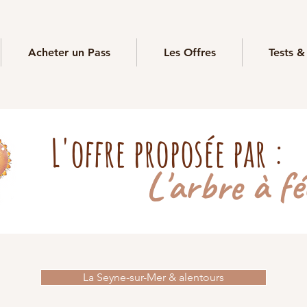
Acheter un Pass
Les Offres
Tests &
L'offre proposée par :
L'arbre à fé
La Seyne-sur-Mer & alentours