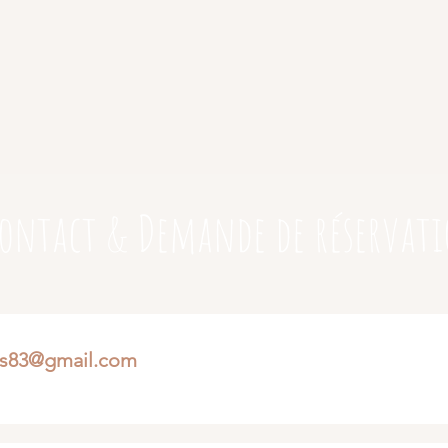
ontact & Demande de réservat
es83@gmail.com