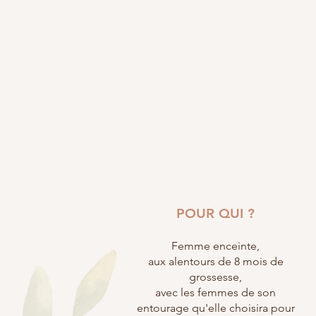
POUR QUI ?
Femme enceinte,
aux alentours de 8 mois de
grossesse,
avec les femmes de son
entourage qu'elle choisira pour