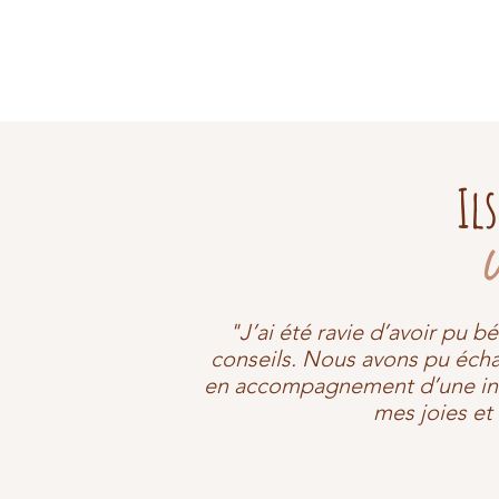
Il
U
"J’ai été ravie d’avoir pu b
conseils. Nous avons pu écha
en accompagnement d’une infusi
mes joies et