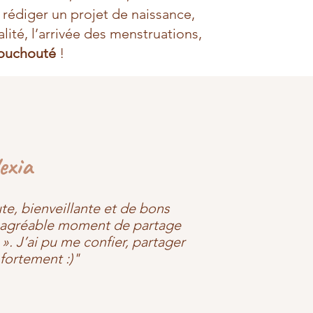
, rédiger un projet de naissance,
lité, l’arrivée des menstruations,
ouchouté
!
exia
ute, bienveillante et de bons
un agréable moment de partage
». J’ai pu me confier, partager
fortement :)"