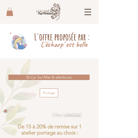
L'offre proposée par :
L'écharp' est belle
St Cyr Sur Mer & alentours
Portage
Offre
UNIQUE
De 15 à 20% de remise sur 1
atelier portage au choix :