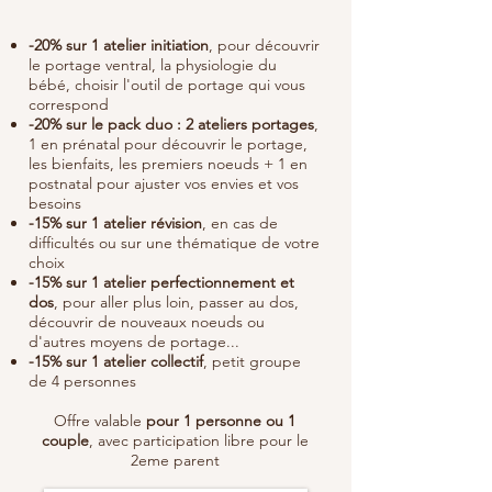
-20% sur 1 atelier initiation
, pour découvrir
le portage ventral, la physiologie du
bébé, choisir l'outil de portage qui vous
correspond
-20% sur le pack duo : 2 ateliers portages
,
1 en prénatal pour découvrir le portage,
les bienfaits, les premiers noeuds + 1 en
postnatal pour ajuster vos envies et vos
besoins
-15% sur 1 atelier révision
, en cas de
difficultés ou sur une thématique de votre
choix
-15% sur 1 atelier perfectionnement et
dos
, pour aller plus loin, passer au dos,
découvrir de nouveaux noeuds ou
d'autres moyens de portage...
-15% sur 1 atelier collectif
, petit groupe
de 4 personnes
Offre valable
pour 1 personne ou 1
couple
, avec participation libre pour le
2eme parent