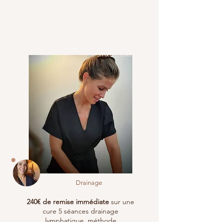
Toulon & alentours
Drainage
240€ de remise immédiate
sur une
cure 5 séances drainage
lymphatique, méthode