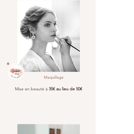
Maquillage
Mise en beauté à
35€ au lieu de 50€
La-Valette-du-Var