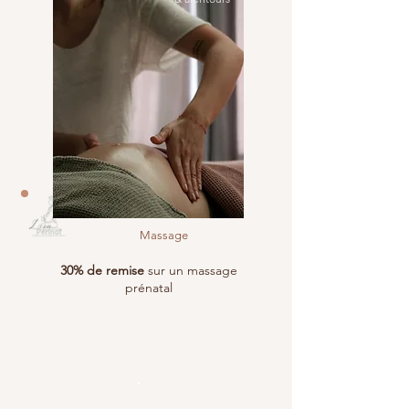
Massage
30% de remise
sur un massage
prénatal
Six-Fours-les-Plages
& alentours