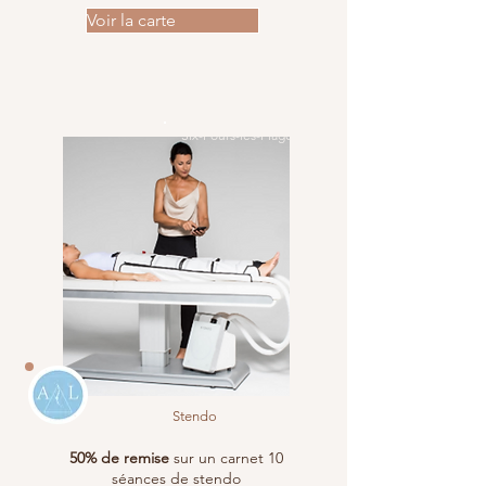
Voir la carte
Six-Fours-les-Plages
Stendo
50% de remise
sur un carnet 10
séances de stendo