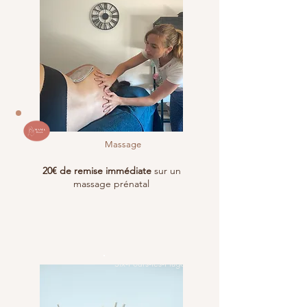
Massage
20€ de remise immédiate
sur un
massage prénatal
Six-Fours-les-Plages