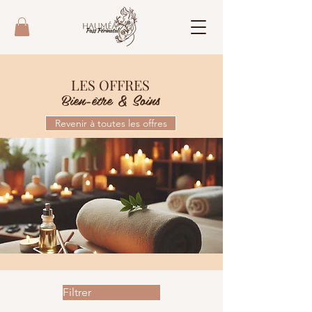
LES OFFRES
Bien-être & Soins
Revenir à toutes les offres
Filtrer