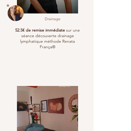
Drainage
52.5€ de remise immédiate
sur une
séance découverte drainage
lymphatique méthode Renata
França®
St Maximin la Sainte
Baume