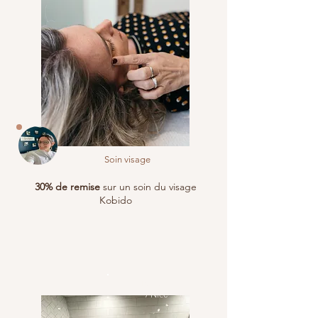
Soin visage
30% de remise
sur un soin du visage
Kobido
Toulouse
/ Nice