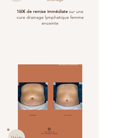
160€ de remise immédiate
sur une
cure drainage lymphatique femme
enceinte
Saint Mandrier sur Mer
& alentours