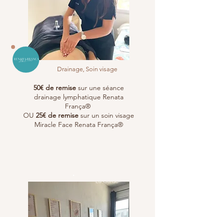
Drainage, Soin visage
50€ de remise
sur une séance
drainage lymphatique Renata
França®
OU
25€ de remise
sur un soin visage
Miracle Face Renata França®
La Garde