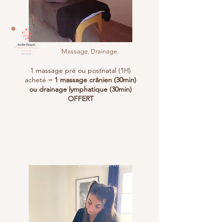
Massage, Drainage
1 massage pré ou postnatal (1H)
acheté =
1 massage crânien (30min)
ou drainage lymphatique (30min)
OFFERT
Var (83) /
Bouches-du-Rhône (13)