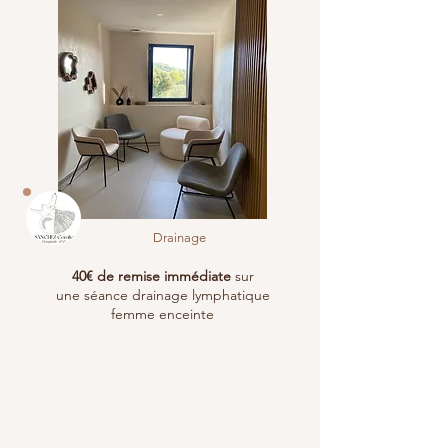
Drainage
40€ de remise immédiate
sur
une séance drainage lymphatique
femme enceinte
Six-Fours-les-Plages
& alentours