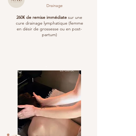
Drainage
260€ de remise immédiate
sur une
cure drainage lymphatique (femme
en désir de grossesse ou en post-
partum)
La Garde