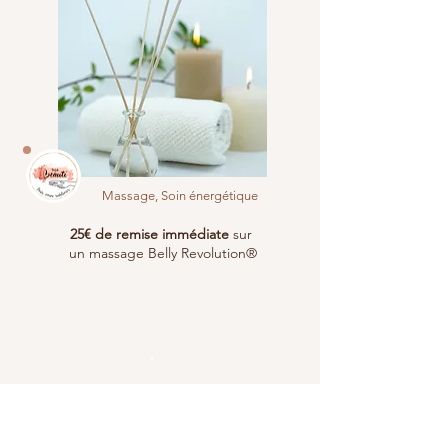
Massage, Soin énergétique
25€ de remise immédiate
sur
un massage Belly Revolution®
Le Val
& alentours