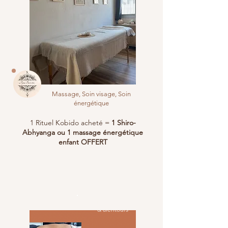
Massage, Soin visage, Soin
énergétique
1 Rituel Kobido acheté =
1 Shiro-
Abhyanga ou 1 massage énergétique
enfant OFFERT
Saint Mandrier sur Mer
& alentours